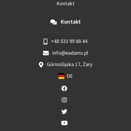
Kontakt
Kontakt
+48 533 99 88 44
info@eadams.pl
Górnośląska 17, Żary
DE