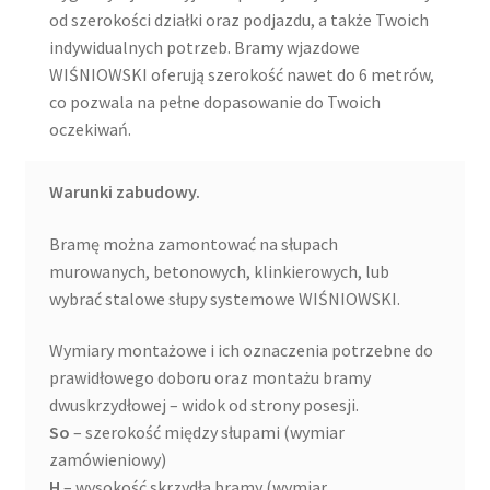
od szerokości działki oraz podjazdu, a także Twoich
indywidualnych potrzeb. Bramy wjazdowe
WIŚNIOWSKI oferują szerokość nawet do 6 metrów,
co pozwala na pełne dopasowanie do Twoich
oczekiwań.
Warunki zabudowy.
Bramę można zamontować na słupach
murowanych, betonowych, klinkierowych, lub
wybrać stalowe słupy systemowe WIŚNIOWSKI.
Wymiary montażowe i ich oznaczenia potrzebne do
prawidłowego doboru oraz montażu bramy
dwuskrzydłowej – widok od strony posesji.
So
– szerokość między słupami (wymiar
zamówieniowy)
H
– wysokość skrzydła bramy (wymiar