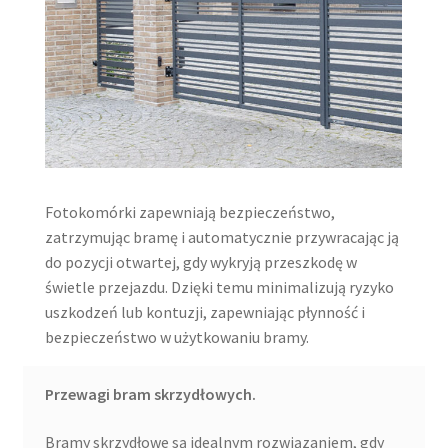
Fotokomórki zapewniają bezpieczeństwo,
zatrzymując bramę i automatycznie przywracając ją
do pozycji otwartej, gdy wykryją przeszkodę w
świetle przejazdu. Dzięki temu minimalizują ryzyko
uszkodzeń lub kontuzji, zapewniając płynność i
bezpieczeństwo w użytkowaniu bramy.
Przewagi bram skrzydłowych.
Bramy skrzydłowe są idealnym rozwiązaniem, gdy