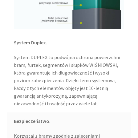
System Duplex.
System DUPLEX to podwójna ochrona powierzchni
bram, furtek, segmentów i słupków WIŚNIOWSKI,
która gwarantuje ich długowieczność i wysoki
poziom zabezpieczenia. Dzięki temu systemowi,
każdy z tych elementów objęty jest 10-letnią
gwarancją antykorozyjną, zapewniającą
niezawodność i trwałość przez wiele lat.
Bezpieczeństwo.
Korzystaj z bramy zgodnie z zaleceniami