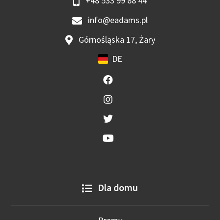
+48 533 99 88 44
info@eadams.pl
Górnośląska 17, Żary
DE
Dla domu