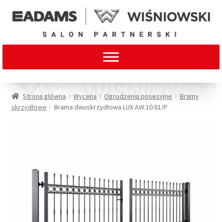
Strona główna
Wycena
Ogrodzenia posesyjne
Bramy
skrzydłowe
Brama dwuskrzydłowa LUX AW.10.61/P