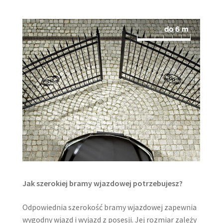
Jak szerokiej bramy wjazdowej potrzebujesz?
Odpowiednia szerokość bramy wjazdowej zapewnia
wygodny wjazd i wyjazd z posesji. Jej rozmiar zależy