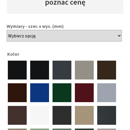
poznać cenę
Wymiary - szer. x wys. (mm)
Kolor