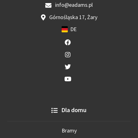
info@eadams.pl
Górnośląska 17, Żary
DE
Dla domu
Bramy