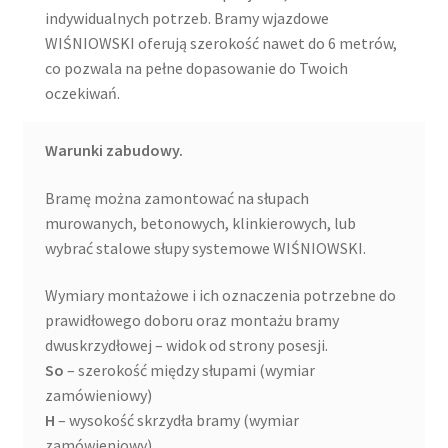
indywidualnych potrzeb. Bramy wjazdowe
WIŚNIOWSKI oferują szerokość nawet do 6 metrów,
co pozwala na pełne dopasowanie do Twoich
oczekiwań.
Warunki zabudowy.
Bramę można zamontować na słupach
murowanych, betonowych, klinkierowych, lub
wybrać stalowe słupy systemowe WIŚNIOWSKI.
Wymiary montażowe i ich oznaczenia potrzebne do
prawidłowego doboru oraz montażu bramy
dwuskrzydłowej – widok od strony posesji.
So
– szerokość między słupami (wymiar
zamówieniowy)
H
– wysokość skrzydła bramy (wymiar
zamówieniowy)