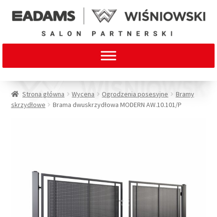
Strona główna
Wycena
Ogrodzenia posesyjne
Bramy
skrzydłowe
Brama dwuskrzydłowa MODERN AW.10.101/P