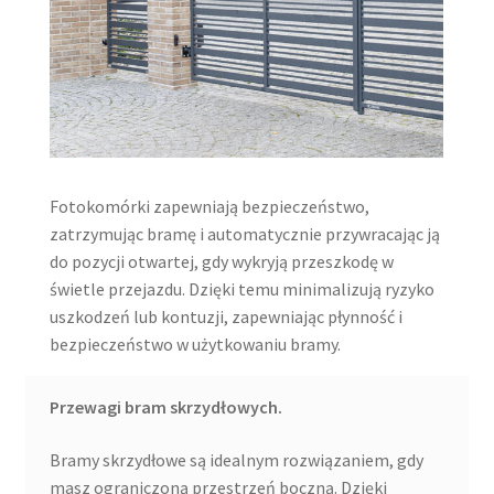
Fotokomórki zapewniają bezpieczeństwo,
zatrzymując bramę i automatycznie przywracając ją
do pozycji otwartej, gdy wykryją przeszkodę w
świetle przejazdu. Dzięki temu minimalizują ryzyko
uszkodzeń lub kontuzji, zapewniając płynność i
bezpieczeństwo w użytkowaniu bramy.
Przewagi bram skrzydłowych.
Bramy skrzydłowe są idealnym rozwiązaniem, gdy
masz ograniczoną przestrzeń boczną. Dzięki