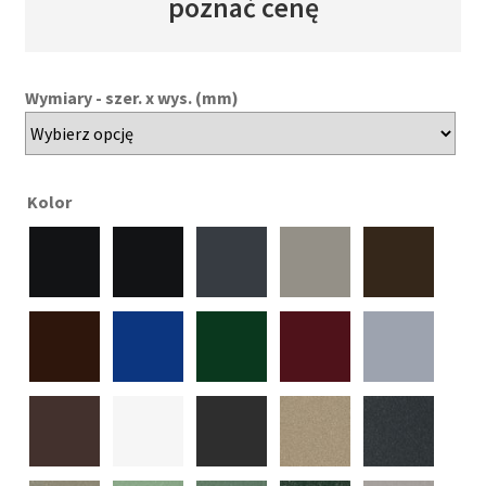
poznać cenę
Wymiary - szer. x wys. (mm)
Kolor