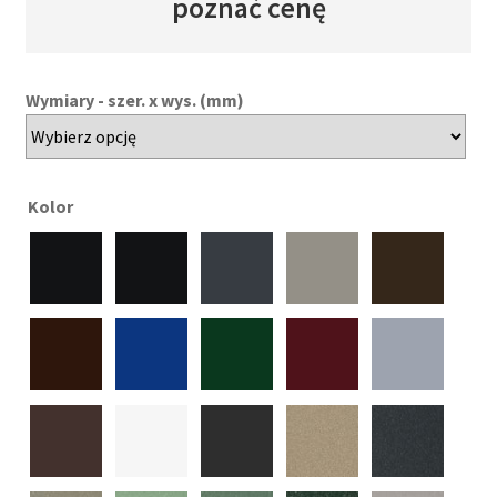
poznać cenę
Wymiary - szer. x wys. (mm)
Kolor