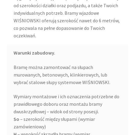
od szerokości działki oraz podjazdu, a także Twoich
indywidualnych potrzeb. Bramy wjazdowe
WIŚNIOWSKI oferują szerokość nawet do 6 metrów,
co pozwala na pełne dopasowanie do Twoich
oczekiwań.
Warunki zabudowy.
Bramę można zamontować na słupach
murowanych, betonowych, klinkierowych, lub
wybrać stalowe słupy systemowe WIŚNIOWSKI.
Wymiary montażowe i ich oznaczenia potrzebne do
prawidłowego doboru oraz montażu bramy
dwuskrzydłowej – widok od strony posesji.
So
– szerokość między słupami (wymiar
zamówieniowy)
H
– wysokość skrzydła bramy (wymiar