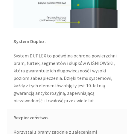
System Duplex.
System DUPLEX to podwójna ochrona powierzchni
bram, furtek, segmentów i słupków WIŚNIOWSKI,
która gwarantuje ich długowieczność i wysoki
poziom zabezpieczenia. Dzięki temu systemowi,
każdy z tych elementów objęty jest 10-letnią
gwarancją antykorozyjną, zapewniającą
niezawodność i trwałość przez wiele lat.
Bezpieczeństwo.
Korzystaj z bramy zgodnie z zaleceniami