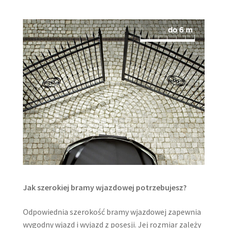
Jak szerokiej bramy wjazdowej potrzebujesz?
Odpowiednia szerokość bramy wjazdowej zapewnia
wygodny wjazd i wyjazd z posesji. Jej rozmiar zależy