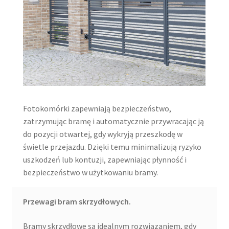
Fotokomórki zapewniają bezpieczeństwo,
zatrzymując bramę i automatycznie przywracając ją
do pozycji otwartej, gdy wykryją przeszkodę w
świetle przejazdu. Dzięki temu minimalizują ryzyko
uszkodzeń lub kontuzji, zapewniając płynność i
bezpieczeństwo w użytkowaniu bramy.
Przewagi bram skrzydłowych.
Bramy skrzydłowe są idealnym rozwiązaniem, gdy