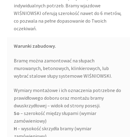
indywidualnych potrzeb. Bramy wjazdowe
WIŚNIOWSKI oferują szerokość nawet do 6 metrów,
co pozwala na pełne dopasowanie do Twoich
oczekiwań.
Warunki zabudowy.
Bramę można zamontować na słupach
murowanych, betonowych, klinkierowych, lub
wybrać stalowe słupy systemowe WIŚNIOWSKI.
Wymiary montażowe i ich oznaczenia potrzebne do
prawidłowego doboru oraz montażu bramy
dwuskrzydłowej – widok od strony posesji.
So
– szerokość między słupami (wymiar
zamówieniowy)
H
– wysokość skrzydła bramy (wymiar
zamówieniowy)