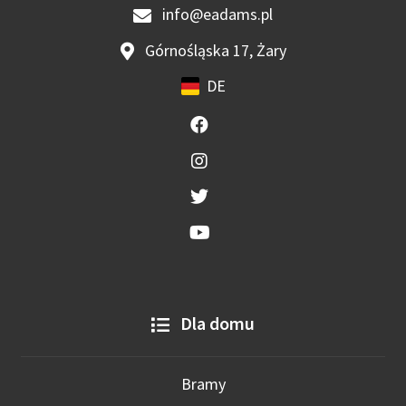
info@eadams.pl
Górnośląska 17, Żary
DE
Dla domu
Bramy