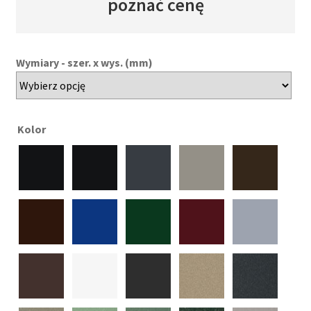
poznać cenę
Wymiary - szer. x wys. (mm)
Kolor