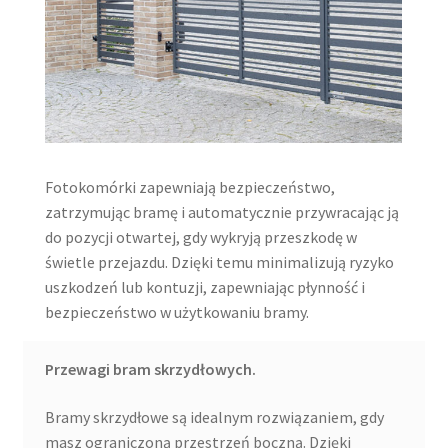
Fotokomórki zapewniają bezpieczeństwo,
zatrzymując bramę i automatycznie przywracając ją
do pozycji otwartej, gdy wykryją przeszkodę w
świetle przejazdu. Dzięki temu minimalizują ryzyko
uszkodzeń lub kontuzji, zapewniając płynność i
bezpieczeństwo w użytkowaniu bramy.
Przewagi bram skrzydłowych.
Bramy skrzydłowe są idealnym rozwiązaniem, gdy
masz ograniczoną przestrzeń boczną. Dzięki