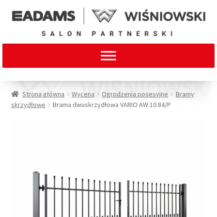
Strona główna
Wycena
Ogrodzenia posesyjne
Bramy
skrzydłowe
Brama dwuskrzydłowa VARIO AW.10.84/P