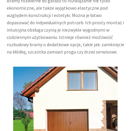
Bramy rozwierne do garażu to rozwiązanie nie tylko
ekonomiczne, ale także wyjątkowo elastyczne pod
względem konstrukcji i estetyki. Można je łatwo
dopasować do indywidualnych potrzeb. Ich prosty montaż i
intuicyjna obsługa czynią je niezwykle wygodnymi w
codziennym użytkowaniu. Istnieje również możliwość
rozbudowy bramy o dodatkowe opcje, takie jak: zamknięcie
na kłódkę, szczotka zamiast progu czy drzwi serwisowe.