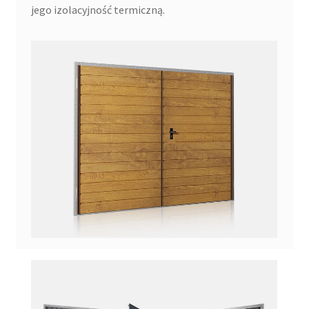
jego izolacyjność termiczną.