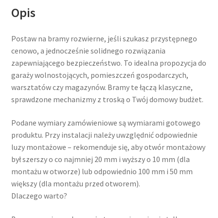
Opis
Postaw na bramy rozwierne, jeśli szukasz przystępnego
cenowo, a jednocześnie solidnego rozwiązania
zapewniającego bezpieczeństwo. To idealna propozycja do
garaży wolnostojących, pomieszczeń gospodarczych,
warsztatów czy magazynów. Bramy te łączą klasyczne,
sprawdzone mechanizmy z troską o Twój domowy budżet.
Podane wymiary zamówieniowe są wymiarami gotowego
produktu. Przy instalacji należy uwzględnić odpowiednie
luzy montażowe – rekomenduje się, aby otwór montażowy
był szerszy o co najmniej 20 mm i wyższy o 10 mm (dla
montażu w otworze) lub odpowiednio 100 mm i 50 mm
większy (dla montażu przed otworem).
Dlaczego warto?