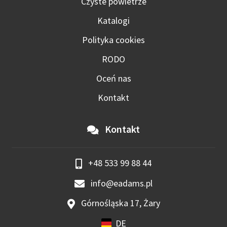
Czyste powietrze
Katalogi
Polityka cookies
RODO
Oceń nas
Kontakt
Kontakt
+48 533 99 88 44
info@eadams.pl
Górnośląska 17, Żary
DE