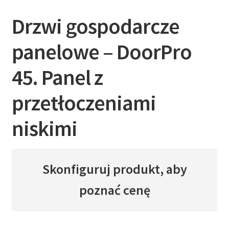
Drzwi gospodarcze
panelowe – DoorPro
45. Panel z
przetłoczeniami
niskimi
Skonfiguruj produkt, aby
poznać cenę