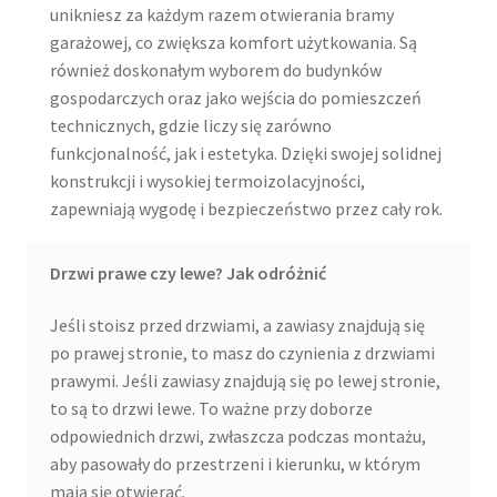
unikniesz za każdym razem otwierania bramy
garażowej, co zwiększa komfort użytkowania. Są
również doskonałym wyborem do budynków
gospodarczych oraz jako wejścia do pomieszczeń
technicznych, gdzie liczy się zarówno
funkcjonalność, jak i estetyka. Dzięki swojej solidnej
konstrukcji i wysokiej termoizolacyjności,
zapewniają wygodę i bezpieczeństwo przez cały rok.
Drzwi prawe czy lewe? Jak odróżnić
Jeśli stoisz przed drzwiami, a zawiasy znajdują się
po prawej stronie, to masz do czynienia z drzwiami
prawymi. Jeśli zawiasy znajdują się po lewej stronie,
to są to drzwi lewe. To ważne przy doborze
odpowiednich drzwi, zwłaszcza podczas montażu,
aby pasowały do przestrzeni i kierunku, w którym
mają się otwierać.