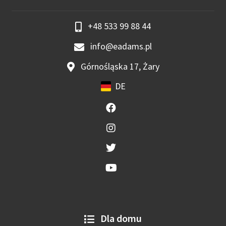
+48 533 99 88 44
info@eadams.pl
Górnośląska 17, Żary
DE
Dla domu