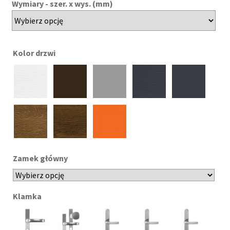
Wymiary - szer. x wys. (mm)
Kolor drzwi
Zamek główny
Klamka