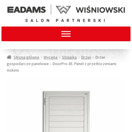
Strona główna
Wycena
Stolarka
Drzwi
Drzwi
gospodarcze panelowe – DoorPro 45. Panel z przetłoczeniami
niskimi