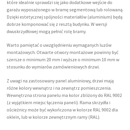
które idealnie sprawdzi się jako dodatkowe wejście do
garażu wyposażonego w bramę segmentową lub rolowaną.
Dzięki estetycznej spójności materiałów (aluminium) będą
dobrze komponować się z resztą budynku. W wersji
dwuskrzydłowej mogą pełnić rolę bramy.
Warto pamiętać o uwzględnieniu wymaganych luzów
montażowych. Otwarte otwory montażowe powinny być
szersze o minimum 20 mm i wyższe o minimum 10 mm w
stosunku do wymiarów zamówieniowych drzwi.
Z uwagi na zastosowany panel aluminiowy, drzwi mają
różne kolory wewnątrz i na zewnątrz pomieszczenia.
Wewnętrzna strona panelu ma kolor zbliżony do RAL 9002
(z wyjątkiem miejsc łączenia paneli). Rama skrzydła i
ościeżnicy może być wykończona w kolorze RAL 9002 dla
oklein, lub w kolorze zewnętrznym ramy (RAL).