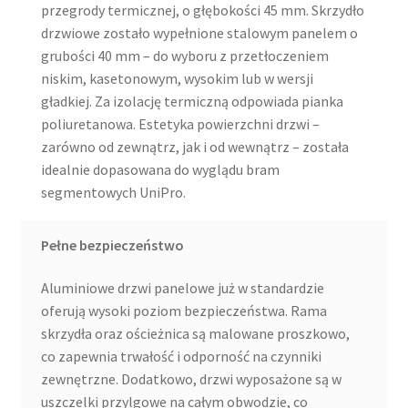
przegrody termicznej, o głębokości 45 mm. Skrzydło
drzwiowe zostało wypełnione stalowym panelem o
grubości 40 mm – do wyboru z przetłoczeniem
niskim, kasetonowym, wysokim lub w wersji
gładkiej. Za izolację termiczną odpowiada pianka
poliuretanowa. Estetyka powierzchni drzwi –
zarówno od zewnątrz, jak i od wewnątrz – została
idealnie dopasowana do wyglądu bram
segmentowych UniPro.
Pełne bezpieczeństwo
Aluminiowe drzwi panelowe już w standardzie
oferują wysoki poziom bezpieczeństwa. Rama
skrzydła oraz ościeżnica są malowane proszkowo,
co zapewnia trwałość i odporność na czynniki
zewnętrzne. Dodatkowo, drzwi wyposażone są w
uszczelki przylgowe na całym obwodzie, co