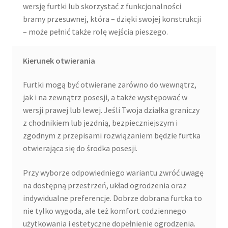
wersję furtki lub skorzystać z funkcjonalności
bramy przesuwnej, która – dzięki swojej konstrukcji
– może pełnić także rolę wejścia pieszego.
Kierunek otwierania
Furtki mogą być otwierane zarówno do wewnątrz,
jak i na zewnątrz posesji, a także występować w
wersji prawej lub lewej. Jeśli Twoja działka graniczy
z chodnikiem lub jezdnią, bezpieczniejszym i
zgodnym z przepisami rozwiązaniem będzie furtka
otwierająca się do środka posesji.
Przy wyborze odpowiedniego wariantu zwróć uwagę
na dostępną przestrzeń, układ ogrodzenia oraz
indywidualne preferencje. Dobrze dobrana furtka to
nie tylko wygoda, ale też komfort codziennego
użytkowania i estetyczne dopełnienie ogrodzenia.