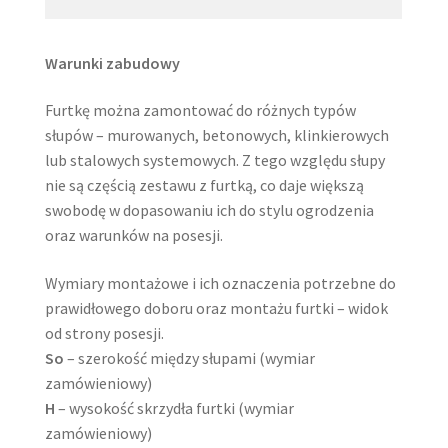
Warunki zabudowy
Furtkę można zamontować do różnych typów
słupów – murowanych, betonowych, klinkierowych
lub stalowych systemowych. Z tego względu słupy
nie są częścią zestawu z furtką, co daje większą
swobodę w dopasowaniu ich do stylu ogrodzenia
oraz warunków na posesji.
Wymiary montażowe i ich oznaczenia potrzebne do
prawidłowego doboru oraz montażu furtki – widok
od strony posesji.
So
– szerokość między słupami (wymiar
zamówieniowy)
H
– wysokość skrzydła furtki (wymiar
zamówieniowy)