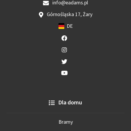
info@eadams.pl
Górnośląska 17, Żary
DE
Dla domu
Bramy