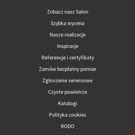
stro
prod
Zobacz nasz Salon
Szybka wycena
Nasze realizacje
Inspiracje
Referencje i certyfikaty
Zamów bezpłatny pomiar
Zgłoszenie serwisowe
Czyste powietrze
Katalogi
Polityka cookies
RODO