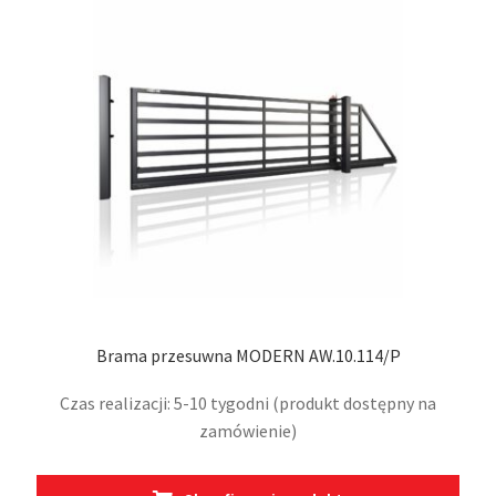
Brama przesuwna MODERN AW.10.114/P
Czas realizacji: 5-10 tygodni (produkt dostępny na
zamówienie)
Ten