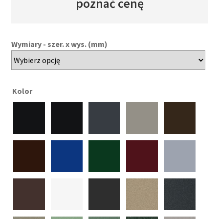
poznać cenę
Wymiary - szer. x wys. (mm)
Kolor