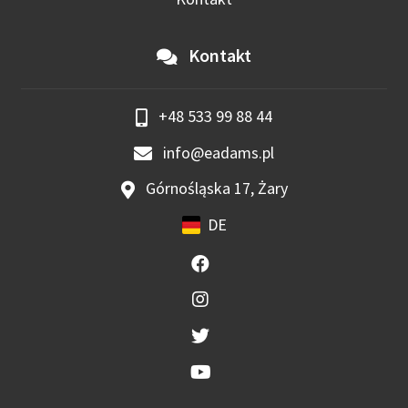
Kontakt
+48 533 99 88 44
info@eadams.pl
Górnośląska 17, Żary
DE