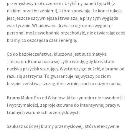
przemysłowym otoczeniem. Użyliśmy paneli typu N (z
niskimi przetłoczeniami), które sprawiają, że konstrukcja
jest jeszcze sztywniejsza i trwalsza, a przy tym wygląda
estetycznie. Wbudowane drzwi to ogromna wygoda –
personel może swobodnie przechodzić, nie otwierając całej
bramy, co oszczędza czas i energię.
Co do bezpieczeństwa, kluczowa jest automatyka
Totmann. Brama rusza się tylko wtedy, gdy ktoś stale
naciska przycisk sterujący. Wystarczy go puścić, a brama od
razu się zatrzyma. To gwarantuje najwyższy poziom
bezpieczeństwa, szczególnie w miejscach o dużym ruchu.
Bramy MakroPro od Wiśniowski to synonim niezawodności
i wytrzymałości, zaprojektowane do intensywnej pracy w
trudnych warunkach przemysłowych.
Szukasz solidnej bramy przemysłowej, która efektywnie