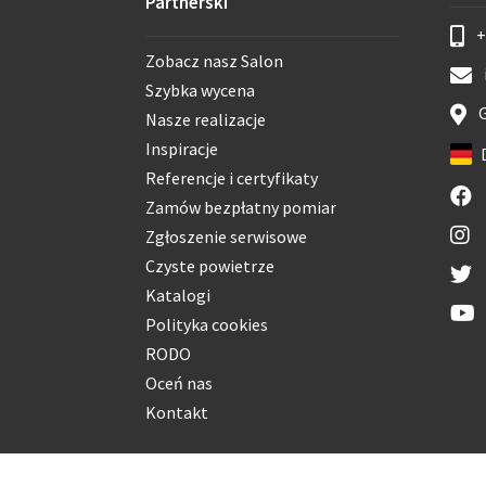
Partnerski
+
Zobacz nasz Salon
Szybka wycena
G
Nasze realizacje
Inspiracje
Referencje i certyfikaty
Zamów bezpłatny pomiar
Zgłoszenie serwisowe
Czyste powietrze
Katalogi
Polityka cookies
RODO
Oceń nas
Kontakt