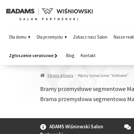
Dla domu
Dla przemysłu
Zobacz nasz Salon
Nasze reali
Zgłoszenie serwisowe
Blog
Kontakt
Strona główna
Wpisy oznaczone “totmann”
Bramy przemysłowe segmentowe Makr
Brama przemysłowa segmentowa Makr
ADAMS Wiśniowski Salon