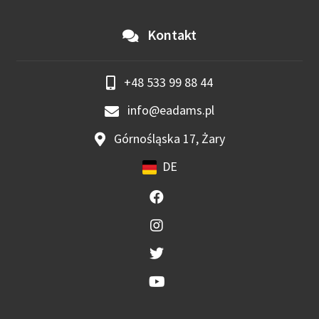
Kontakt
+48 533 99 88 44
info@eadams.pl
Górnośląska 17, Żary
DE