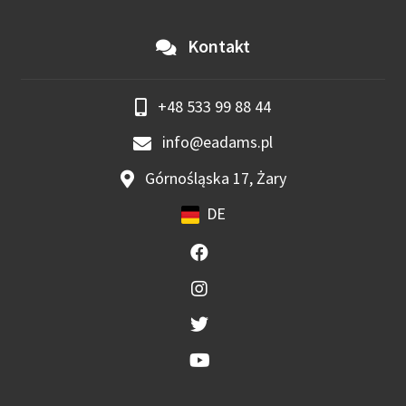
Kontakt
+48 533 99 88 44
info@eadams.pl
Górnośląska 17, Żary
DE