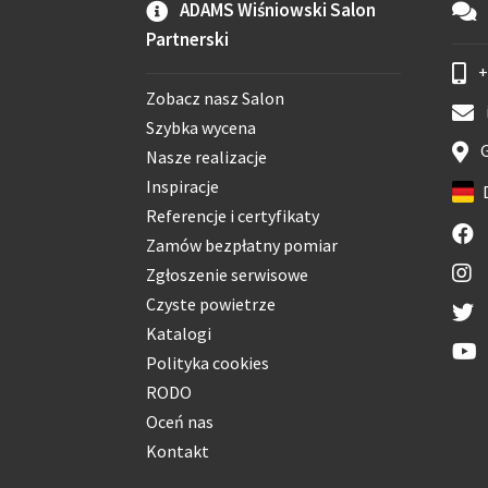
ADAMS Wiśniowski Salon
Partnerski
+
Zobacz nasz Salon
Szybka wycena
G
Nasze realizacje
Inspiracje
Referencje i certyfikaty
Zamów bezpłatny pomiar
Zgłoszenie serwisowe
Czyste powietrze
Katalogi
Polityka cookies
RODO
Oceń nas
Kontakt