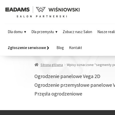
Dla domu
Dla przemysłu
Zobacz nasz Salon
Nasze reali
Zgłoszenie serwisowe
Blog
Kontakt
Strona główna
Wpisy oznaczone “segmenty 
Ogrodzenie panelowe Vega 2D
Ogrodzenie przemysłowe panelowe 
Przęsła ogrodzeniowe