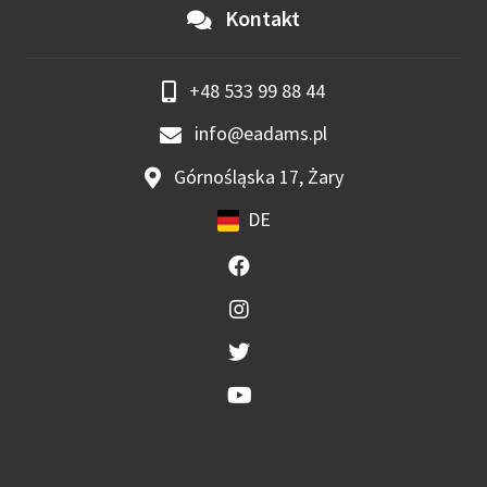
Kontakt
+48 533 99 88 44
info@eadams.pl
Górnośląska 17, Żary
DE