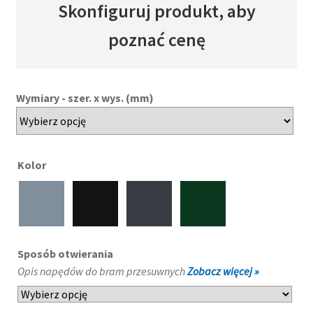
Skonfiguruj produkt, aby
poznać cenę
Wymiary - szer. x wys. (mm)
Kolor
Sposób otwierania
Opis napędów do bram przesuwnych
Zobacz więcej »