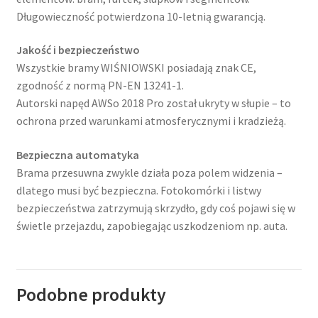
Długowieczność potwierdzona 10-letnią gwarancją.
Jakość i bezpieczeństwo
Wszystkie bramy WIŚNIOWSKI posiadają znak CE,
zgodność z normą PN-EN 13241-1.
Autorski napęd AWSo 2018 Pro został ukryty w słupie – to
ochrona przed warunkami atmosferycznymi i kradzieżą.
Bezpieczna automatyka
Brama przesuwna zwykle działa poza polem widzenia –
dlatego musi być bezpieczna. Fotokomórki i listwy
bezpieczeństwa zatrzymują skrzydło, gdy coś pojawi się w
świetle przejazdu, zapobiegając uszkodzeniom np. auta.
Podobne produkty