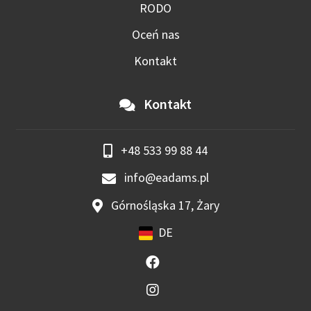
RODO
Oceń nas
Kontakt
Kontakt
+48 533 99 88 44
info@eadams.pl
Górnośląska 17, Żary
DE