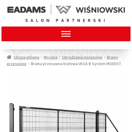
Strona główna
Wycena
Ogrodzenia posesyjne
Bramy
przesuwne
Brama przesuwna kratowa VEGA B System MODEST