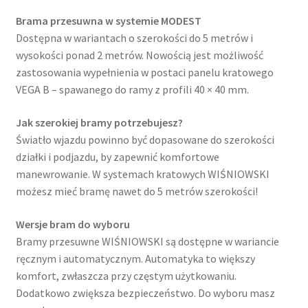
Brama przesuwna w systemie MODEST
Dostępna w wariantach o szerokości do 5 metrów i
wysokości ponad 2 metrów. Nowością jest możliwość
zastosowania wypełnienia w postaci panelu kratowego
VEGA B – spawanego do ramy z profili 40 × 40 mm.
Jak szerokiej bramy potrzebujesz?
Światło wjazdu powinno być dopasowane do szerokości
działki i podjazdu, by zapewnić komfortowe
manewrowanie. W systemach kratowych WIŚNIOWSKI
możesz mieć bramę nawet do 5 metrów szerokości!
Wersje bram do wyboru
Bramy przesuwne WIŚNIOWSKI są dostępne w wariancie
ręcznym i automatycznym. Automatyka to większy
komfort, zwłaszcza przy częstym użytkowaniu.
Dodatkowo zwiększa bezpieczeństwo. Do wyboru masz