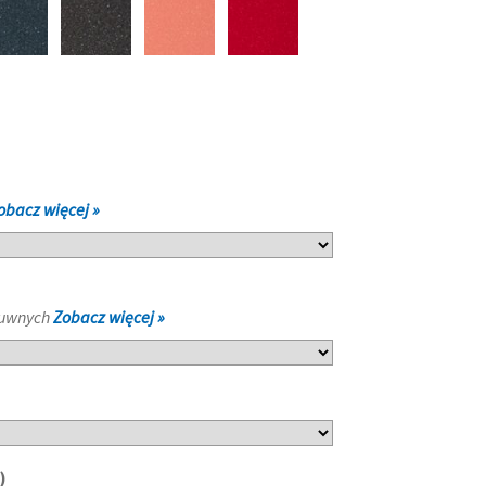
obacz więcej »
suwnych
Zobacz więcej »
o)