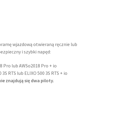
bramę wjazdową otwieraną ręcznie lub
ezpieczny i szybki napęd:
 Pro lub AWSo2018 Pro + io
 3S RTS lub ELIXO 500 3S RTS + io
ie znajdują się dwa piloty.