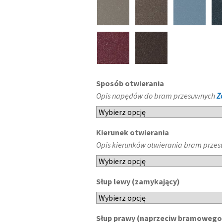
Sposób otwierania
Opis napędów do bram przesuwnych
Z
Kierunek otwierania
Opis kierunków otwierania bram prze
Słup lewy (zamykający)
Słup prawy (naprzeciw bramoweg