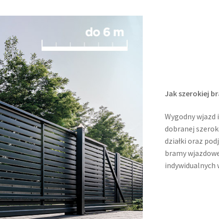
Jak szerokiej 
Wygodny wjazd i 
dobranej szerok
działki oraz po
bramy wjazdowe
indywidualnych 