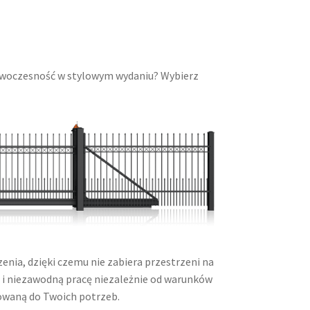
 nowoczesność w stylowym wydaniu? Wybierz
nia, dzięki czemu nie zabiera przestrzeni na
ą i niezawodną pracę niezależnie od warunków
sowaną do Twoich potrzeb.