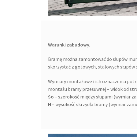
Warunki zabudowy.
Bramę można zamontować do słupów muro
skorzystać z gotowych, stalowych słupó
Wymiary montażowe i ich oznaczenia potr
montażu bramy przesuwnej – widok od stro
So
– szerokość między słupami (wymiar z
H
– wysokość skrzydła bramy (wymiar zam