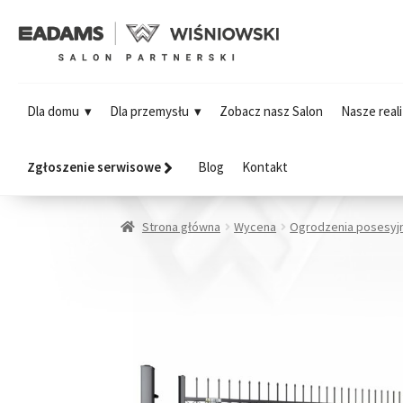
Dla domu
Dla przemysłu
Zobacz nasz Salon
Nasze reali
Zgłoszenie serwisowe
Blog
Kontakt
Strona główna
Wycena
Ogrodzenia posesyj