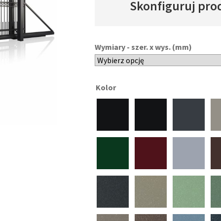
Skonfiguruj pro
Wymiary - szer. x wys. (mm)
Kolor