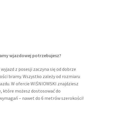
bramy wjazdowej potrzebujesz?
wyjazd z posesji zaczyna się od dobrze
ości bramy. Wszystko zależy od rozmiaru
djazdu. W ofercie WIŚNIOWSKI znajdziesz
, które możesz dostosować do
wymagań – nawet do 6 metrów szerokości!