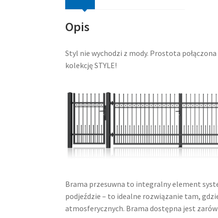
Opis
Styl nie wychodzi z mody. Prostota połączon
kolekcję STYLE!
Brama przesuwna to integralny element syste
podjeździe – to idealne rozwiązanie tam, gdz
atmosferycznych. Brama dostępna jest zarówn